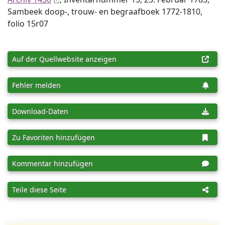
Sambeek doop-, trouw- en begraafboek 1772-1810,
folio 15r07
Auf der Quellwebsite anzeigen
Fehler melden
Download-Daten
Zu Favoriten hinzufügen
Kommentar hinzufügen
Teile diese Seite