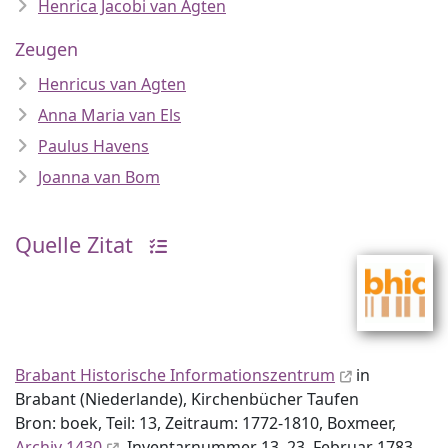
Henrica Jacobi van Agten
Zeugen
Henricus van Agten
Anna Maria van Els
Paulus Havens
Joanna van Bom
Quelle Zitat
Brabant Historische Informationszentrum
in
Brabant (Niederlande), Kirchenbücher Taufen
Bron: boek, Teil: 13, Zeitraum: 1772-1810, Boxmeer,
Archiv 1430
, Inventar­nummer 13, 23. Februar 1783,