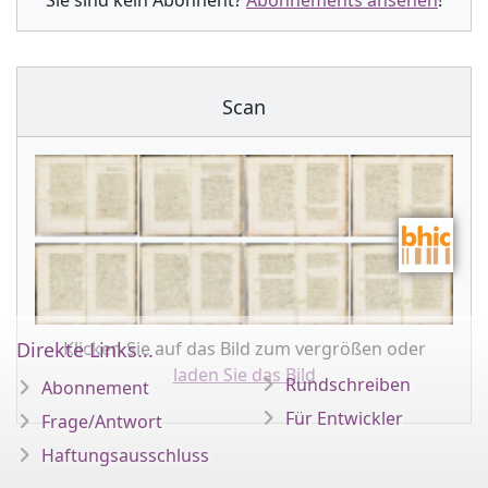
Sie sind kein Abonnent?
Abonnements ansehen
!
Scan
Klicken Sie auf das Bild zum vergrößen oder
Direkte Links...
laden Sie das Bild
Rundschreiben
Abonnement
Für Entwickler
Frage/Antwort
Haftungsausschluss