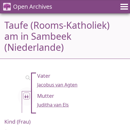
Open Archives
Taufe (Rooms-Katholiek)
am in Sambeek
(Niederlande)
Vater
Jacobus van Agten
Mutter
Juditha van Els
Kind (Frau)