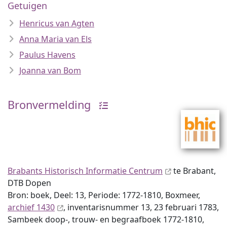
Getuigen
Henricus van Agten
Anna Maria van Els
Paulus Havens
Joanna van Bom
Bronvermelding
Brabants Historisch Informatie Centrum
te Brabant,
DTB Dopen
Bron: boek, Deel: 13, Periode: 1772-1810, Boxmeer,
archief 1430
, inventaris­num­mer 13, 23 februari 1783,
Sambeek doop-, trouw- en begraafboek 1772-1810,