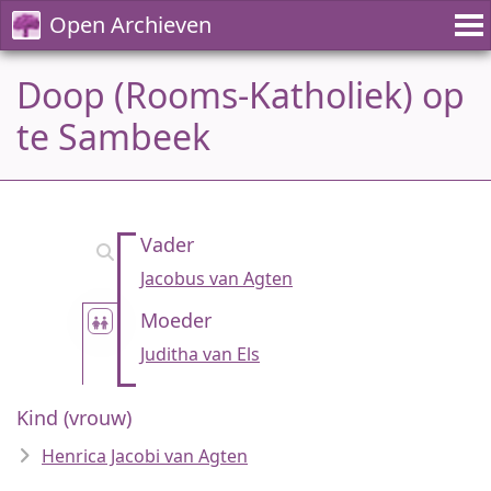
Open Archieven
Doop (Rooms-Katholiek) op
te Sambeek
Vader
Jacobus van Agten
Moeder
Juditha van Els
Kind (vrouw)
Henrica Jacobi van Agten