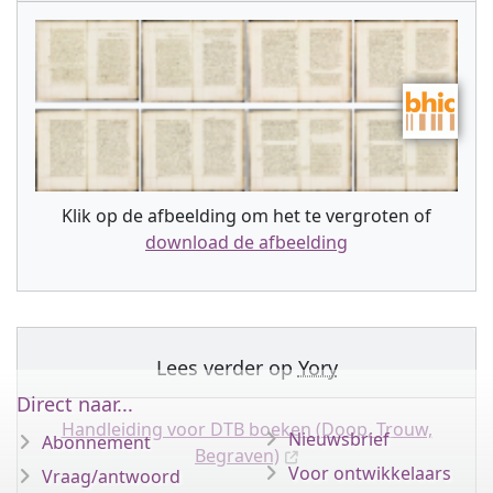
Klik op de afbeelding om het te vergroten of
download de afbeelding
Lees verder op
Yory
Direct naar...
Handleiding voor DTB boeken (Doop, Trouw,
Nieuwsbrief
Abonnement
Begraven)
Voor ontwikkelaars
Vraag/antwoord