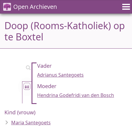
Open Archieven
Doop (Rooms-Katholiek) op
te Boxtel
Vader
Adrianus Santegoets
Moeder
Hendrina Godefridi van den Bosch
Kind (vrouw)
Maria Santegoets