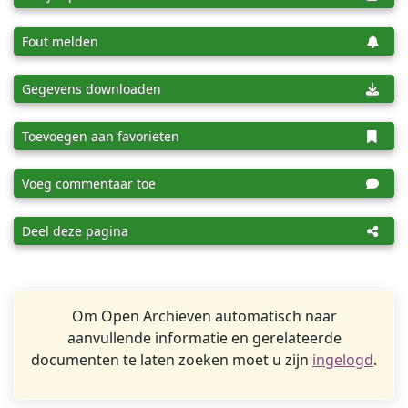
Fout melden
Gegevens downloaden
Toevoegen aan favorieten
Voeg commentaar toe
Deel deze pagina
Om Open Archieven automatisch naar
aanvullende informatie en gerelateerde
documenten te laten zoeken moet u zijn
ingelogd
.