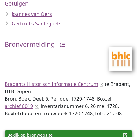
Getuigen
Joannes van Oers
Gertrudis Santegoets
Bronvermelding
Brabants Historisch Informatie Centrum
te Brabant,
DTB Dopen
Bron: Boek, Deel: 6, Periode: 1720-1748, Boxtel,
archief 8019
, inventaris­num­mer 6, 26 mei 1728,
Boxtel doop- en trouwboek 1720-1748, folio 21v-08
Bekijk op bronwebsite