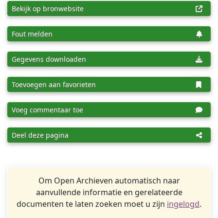
Bekijk op bronwebsite
Fout melden
Gegevens downloaden
Toevoegen aan favorieten
Voeg commentaar toe
Deel deze pagina
Om Open Archieven automatisch naar
aanvullende informatie en gerelateerde
documenten te laten zoeken moet u zijn
ingelogd
.