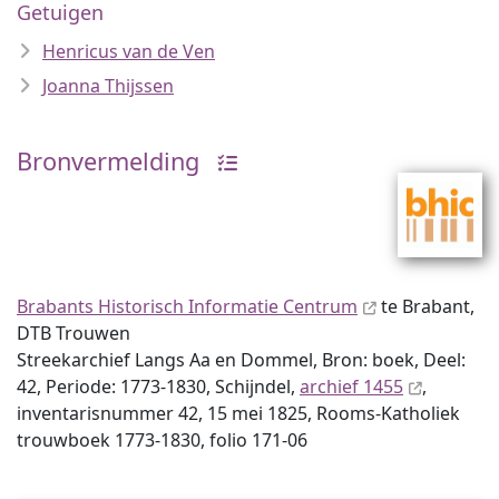
Getuigen
Henricus van de Ven
Joanna Thijssen
Bronvermelding
Brabants Historisch Informatie Centrum
te Brabant,
DTB Trouwen
Streekarchief Langs Aa en Dommel, Bron: boek, Deel:
42, Periode: 1773-1830, Schijndel,
archief 1455
,
inventaris­num­mer 42, 15 mei 1825, Rooms-Katholiek
trouwboek 1773-1830, folio 171-06