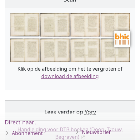
Klik op de afbeelding om het te vergroten of
download de afbeelding
Lees verder op
Yory
Direct naar...
Handleiding voor DTB boeken (Doop, Trouw,
Nieuwsbrief
Abonnement
Begraven)