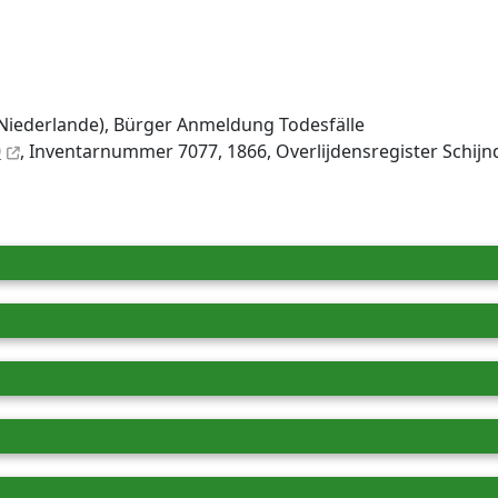
Niederlande), Bürger Anmeldung Todesfälle
0
, Inventar­nummer 7077, 1866, Overlijdensregister Schij