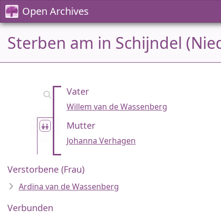
Open Archives
Sterben am in Schijndel (Nie
Vater
Willem van de Wassenberg
Mutter
Johanna Verhagen
Verstorbene (Frau)
Ardina van de Wassenberg
Verbunden