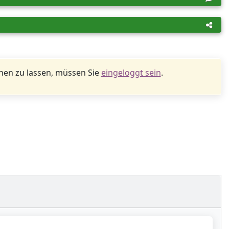
en zu lassen, müssen Sie
eingeloggt sein
.