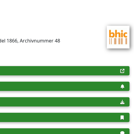
ndel 1866, Archiv­nummer 48