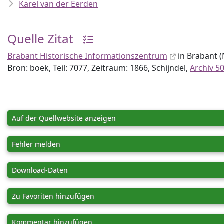
Karel van der Eerden
Quelle Zitat
Brabant Historische Informationszentrum
in Brabant (
Bron: boek, Teil: 7077, Zeitraum: 1866, Schijndel,
Archiv 5
Auf der Quellwebsite anzeigen
Fehler melden
Download-Daten
Zu Favoriten hinzufügen
Kommentar hinzufügen