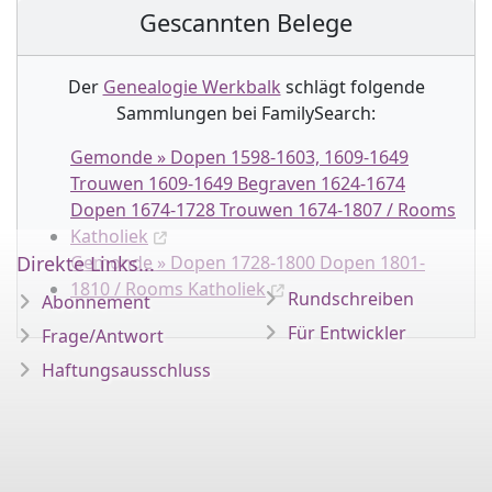
Gescannten Belege
Der
Genealogie Werkbalk
schlägt folgende
Sammlung
en
bei FamilySearch:
Gemonde » Dopen 1598-1603, 1609-1649
Trouwen 1609-1649 Begraven 1624-1674
Dopen 1674-1728 Trouwen 1674-1807 / Rooms
Katholiek
Direkte Links...
Gemonde » Dopen 1728-1800 Dopen 1801-
1810 / Rooms Katholiek
Rundschreiben
Abonnement
Für Entwickler
Frage/Antwort
Haftungsausschluss