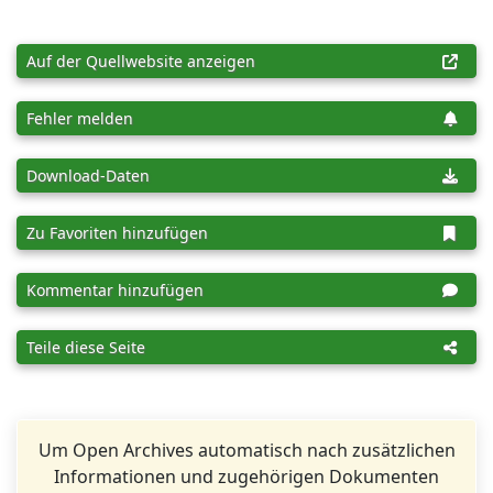
Auf der Quellwebsite anzeigen
Fehler melden
Download-Daten
Zu Favoriten hinzufügen
Kommentar hinzufügen
Teile diese Seite
Um Open Archives automatisch nach zusätzlichen
Informationen und zugehörigen Dokumenten