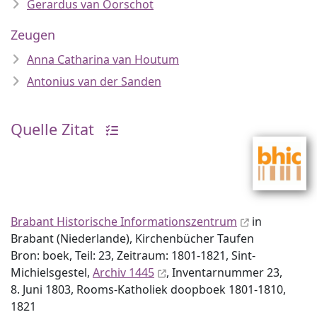
Gerardus van Oorschot
Zeugen
Anna Catharina van Houtum
Antonius van der Sanden
Quelle Zitat
Brabant Historische Informationszentrum
in
Brabant (Niederlande), Kirchenbücher Taufen
Bron: boek, Teil: 23, Zeitraum: 1801-1821, Sint-
Michielsgestel,
Archiv 1445
, Inventar­nummer 23,
8. Juni 1803, Rooms-Katholiek doopboek 1801-1810,
1821