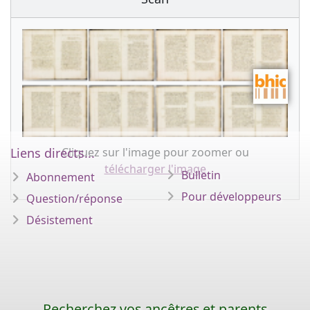
Cliquez sur l'image pour zoomer ou
Liens directs...
télécharger l'image
Bulletin
Abonnement
Pour développeurs
Question/réponse
Désistement
Recherchez vos ancêtres et parents