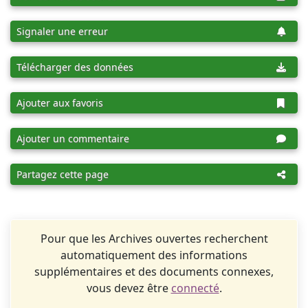
Signaler une erreur
Télécharger des données
Ajouter aux favoris
Ajouter un commentaire
Partagez cette page
Pour que les Archives ouvertes recherchent
automatiquement des informations
supplémentaires et des documents connexes,
vous devez être
connecté
.