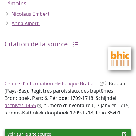
Témoins
Nicolaus Emberti
Anna Alberti
Citation de la source
Centre d’Information Historique Brabant
à Brabant
(Pays-Bas), Registres paroissiaux des baptêmes
Bron: boek, Part: 6, Période: 1709-1718, Schijndel,
archives 1455
, numéro d'inventaire 6, 7 janvier 1715,
Rooms-Katholiek doopboek 1709-1718, folio 35v01
Voir sur le site source