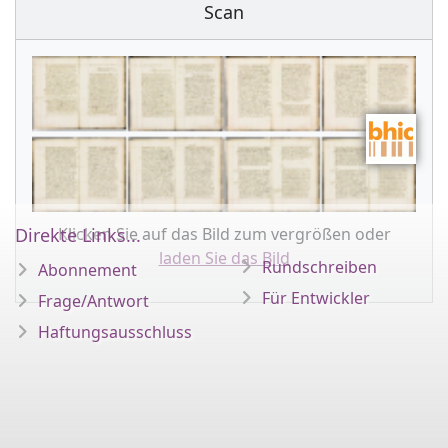
Scan
Klicken Sie auf das Bild zum vergrößen oder
Direkte Links...
laden Sie das Bild
Rundschreiben
Abonnement
Für Entwickler
Frage/Antwort
Haftungsausschluss