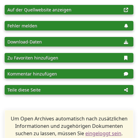
Auf der Quellwebsite anzeigen
Fehler melden
Download-Daten
Zu Favoriten hinzufügen
Kommentar hinzufügen
Teile diese Seite
Um Open Archives automatisch nach zusätzlichen
Informationen und zugehörigen Dokumenten
suchen zu lassen, müssen Sie
eingeloggt sein
.