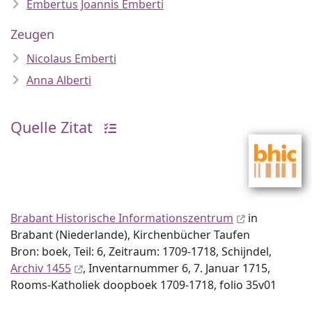
Embertus Joannis Emberti
Zeugen
Nicolaus Emberti
Anna Alberti
Quelle Zitat
Brabant Historische Informationszentrum
in
Brabant (Niederlande), Kirchenbücher Taufen
Bron: boek, Teil: 6, Zeitraum: 1709-1718, Schijndel,
Archiv 1455
, Inventar­nummer 6, 7. Januar 1715,
Rooms-Katholiek doopboek 1709-1718, folio 35v01