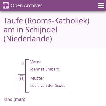
Open Archives
Taufe (Rooms-Katholiek)
am in Schijndel
(Niederlande)
Vater
Joannes Emberti
Mutter
Lucia van der Scoot
Kind (man)