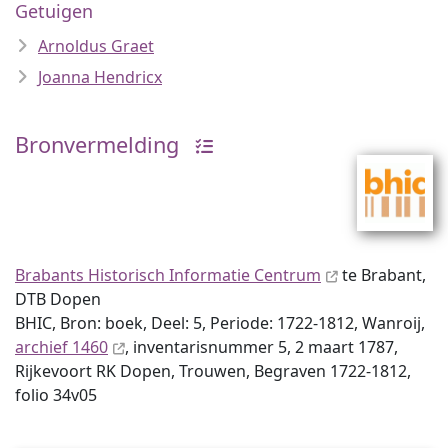
Getuigen
Arnoldus Graet
Joanna Hendricx
Bronvermelding
Brabants Historisch Informatie Centrum
te Brabant,
DTB Dopen
BHIC, Bron: boek, Deel: 5, Periode: 1722-1812, Wanroij,
archief 1460
, inventaris­num­mer 5, 2 maart 1787,
Rijkevoort RK Dopen, Trouwen, Begraven 1722-1812,
folio 34v05