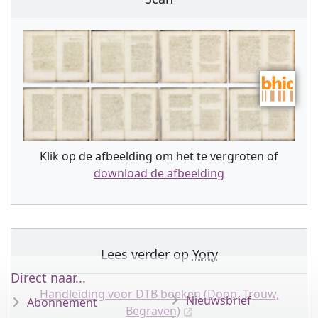
Klik op de afbeelding om het te vergroten of
download de afbeelding
Lees verder op
Yory
Direct naar...
Handleiding voor DTB boeken (Doop, Trouw,
Nieuwsbrief
Abonnement
Begraven)