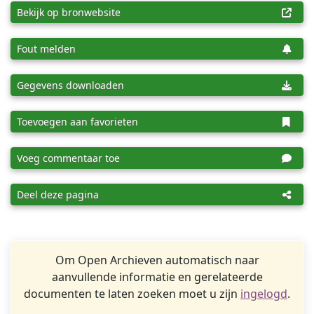
Bekijk op bronwebsite
Fout melden
Gegevens downloaden
Toevoegen aan favorieten
Voeg commentaar toe
Deel deze pagina
Om Open Archieven automatisch naar
aanvullende informatie en gerelateerde
documenten te laten zoeken moet u zijn
ingelogd
.