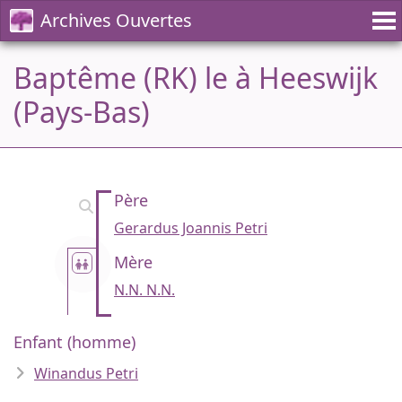
Archives Ouvertes
Baptême (RK) le à Heeswijk
(Pays-Bas)
Père
Gerardus Joannis Petri
Mère
N.N. N.N.
Enfant (homme)
Winandus Petri