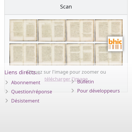
Scan
Cliquez sur l'image pour zoomer ou
Liens directs...
télécharger l'image
Bulletin
Abonnement
Pour développeurs
Question/réponse
Désistement