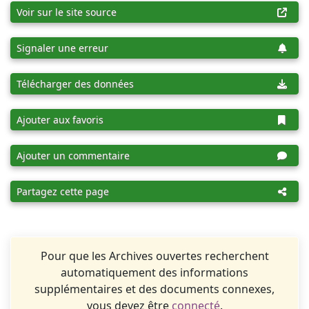
Voir sur le site source
Signaler une erreur
Télécharger des données
Ajouter aux favoris
Ajouter un commentaire
Partagez cette page
Pour que les Archives ouvertes recherchent
automatiquement des informations
supplémentaires et des documents connexes,
vous devez être
connecté
.