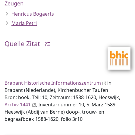
Zeugen
Henricus Bogaerts
Maria Petri
Quelle Zitat
Brabant Historische Informationszentrum
in
Brabant (Niederlande), Kirchenbücher Taufen
Bron: boek, Teil: 10, Zeitraum: 1588-1620, Heeswijk,
Archiv 1441
, Inventar­nummer 10, 5. März 1589,
Heeswijk (Abdij van Berne) doop-, trouw- en
begraafboek 1588-1620, folio 3r10