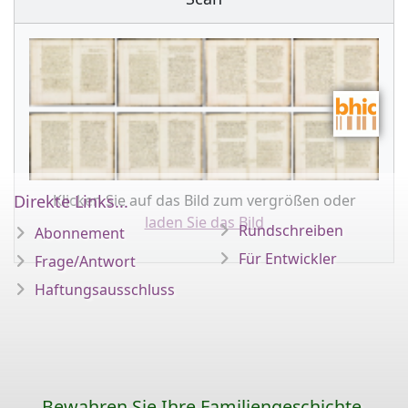
Klicken Sie auf das Bild zum vergrößen oder
Direkte Links...
laden Sie das Bild
Rundschreiben
Abonnement
Für Entwickler
Frage/Antwort
Haftungsausschluss
Bewahren Sie Ihre Familiengeschichte,