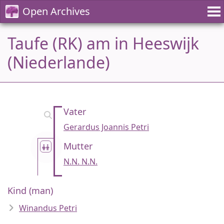
Open Archives
Taufe (RK) am in Heeswijk
(Niederlande)
Vater
Gerardus Joannis Petri
Mutter
N.N. N.N.
Kind (man)
Winandus Petri