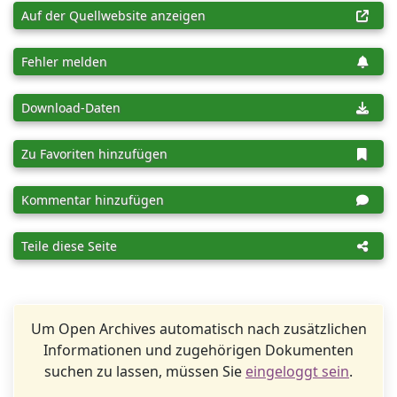
Auf der Quellwebsite anzeigen
Fehler melden
Download-Daten
Zu Favoriten hinzufügen
Kommentar hinzufügen
Teile diese Seite
Um Open Archives automatisch nach zusätzlichen
Informationen und zugehörigen Dokumenten
suchen zu lassen, müssen Sie
eingeloggt sein
.