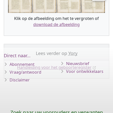
Klik op de afbeelding om het te vergroten of
download de afbeelding
Lees verder op
Yory
Direct naar...
Nieuwsbrief
Abonnement
Handleiding voor het geboorteregister
Voor ontwikkelaars
Vraag/antwoord
Disclaimer
Zoek naar uw voorouders en verwanten