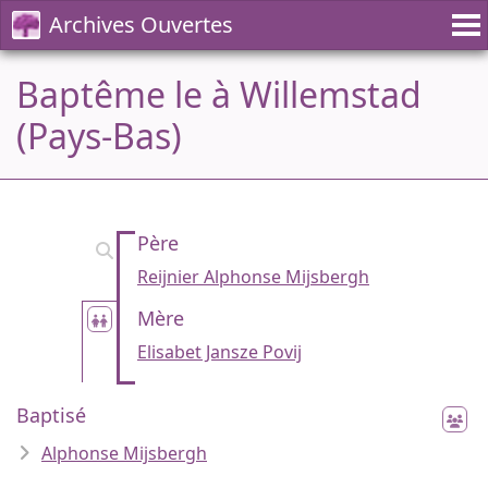
Archives Ouvertes
Baptême le à Willemstad
(Pays-Bas)
Père
Reijnier Alphonse Mijsbergh
Mère
Elisabet Jansze Povij
Baptisé
Alphonse Mijsbergh