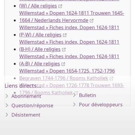
(W) / Alle religies
Willemstad » Dopen 1624-1811 Trouwen 1645-
1664 / Nederlands Hervormde
Willemstad » Fiches index, Dopen 1624-1811
(P-W) / Alle religies
Willemstad » Fiches index, Dopen 1624-1811
(B-H) / Alle religies
Willemstad » Fiches index, Dopen 1624-1811
(A-B) / Alle religies
Willemstad » Dopen 1654-1725, 1752-1796
Begraven 1744-1796 / Rooms Katholiek
Liens directs...
Willemstad » Dopen 1726-1778 Trouwen 1693-
1796 / Rooms Katholiek
Bulletin
Abonnement
Pour développeurs
Question/réponse
Désistement