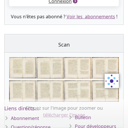
Connexion
Vous n'êtes pas abonné ?
Voir les abonnements
!
Scan
Cliquez sur l'image pour zoomer ou
Liens directs...
télécharger l'image
Bulletin
Abonnement
Pour développeurs
Question/réponse