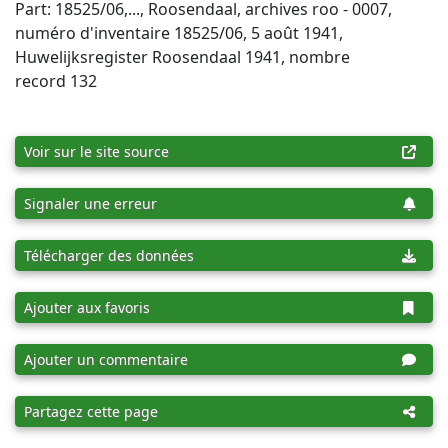
Part: 18525/06,..., Roosendaal, archives roo - 0007,
numéro d'inventaire 18525/06, 5 août 1941,
Huwelijksregister Roosendaal 1941, nombre
record 132
Voir sur le site source
Signaler une erreur
Télécharger des données
Ajouter aux favoris
Ajouter un commentaire
Partagez cette page