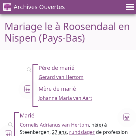
Archives Ouvertes
Mariage le à Roosendaal en
Nispen (Pays-Bas)
Père de marié
Gerard van Hertom
Mère de marié
Johanna Maria van Aart
Marié
Cornelis Adrianus van Hertom
, né(e) à
Steenbergen,
27 ans
,
rundslager
de profession