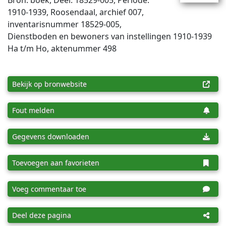
Bron: boek, Deel: 18529-005, Periode:
1910-1939, Roosendaal, archief 007,
inventaris­num­mer 18529-005,
Dienstboden en bewoners van instellingen 1910-1939
Ha t/m Ho, aktenummer 498
Bekijk op bronwebsite
Fout melden
Gegevens downloaden
Toevoegen aan favorieten
Voeg commentaar toe
Deel deze pagina