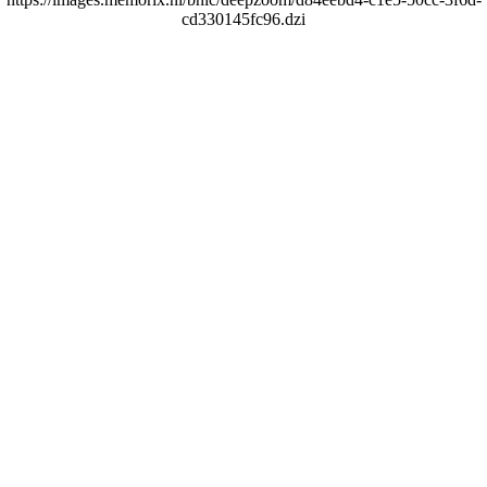
cd330145fc96.dzi