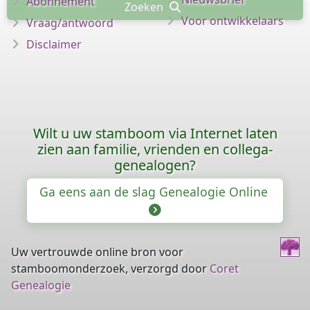
Abonnement
Zoeken
Voor ontwikkelaars
Vraag/antwoord
Disclaimer
Wilt u uw stamboom via Internet laten
zien aan familie, vrienden en collega-
genealogen?
Ga eens aan de slag Genealogie Online
Uw vertrouwde online bron voor
stamboomonderzoek, verzorgd door
Coret
Genealogie