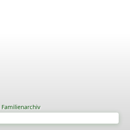
s Familienarchiv