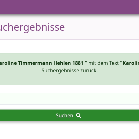
uchergebnisse
aroline Timmermann Hehlen 1881 "
mit dem Text
"Karol
Suchergebnisse zurück.
Suchen