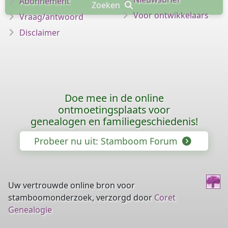
Abonnement
Zoeken
Voor ontwikkelaars
Vraag/antwoord
Disclaimer
Doe mee in de online
ontmoetingsplaats voor
genealogen en familiegeschiedenis!
Probeer nu uit: Stamboom Forum
Uw vertrouwde online bron voor
stamboomonderzoek, verzorgd door
Coret
Genealogie