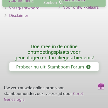
Abonnement
Zoeken
Voor ontwikkelaars
Vraag/antwoord
Disclaimer
Doe mee in de online
ontmoetingsplaats voor
genealogen en familiegeschiedenis!
Probeer nu uit: Stamboom Forum
Uw vertrouwde online bron voor
stamboomonderzoek, verzorgd door
Coret
Genealogie