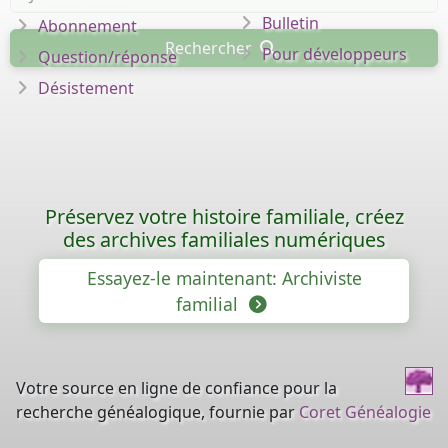
Bulletin
Abonnement
Rechercher
Pour développeurs
Question/réponse
Désistement
Préservez votre histoire familiale, créez
des archives familiales numériques
Essayez-le maintenant: Archiviste
familial
Votre source en ligne de confiance pour la
recherche généalogique, fournie par
Coret Généalogie