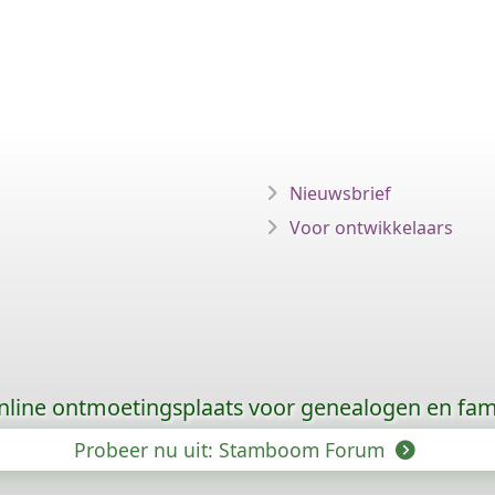
Nieuwsbrief
Voor ontwikkelaars
nline ontmoetingsplaats voor genealogen en fami
Probeer nu uit: Stamboom Forum