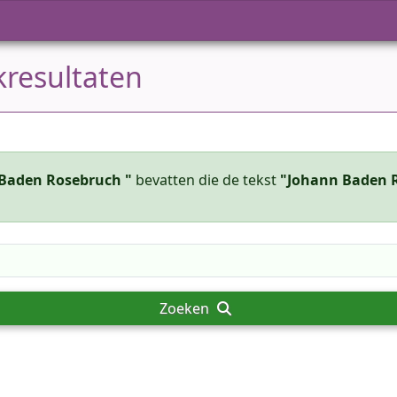
kresultaten
Baden Rosebruch "
bevatten die de tekst
"Johann Baden 
Zoeken