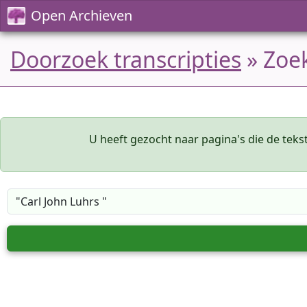
Open Archieven
Doorzoek transcripties
» Zoe
U heeft gezocht naar pagina's die de teks