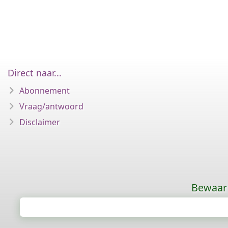
Direct naar...
Abonnement
Vraag/antwoord
Disclaimer
Bewaar 