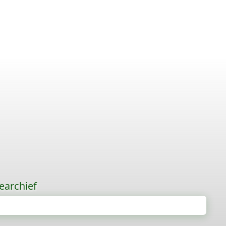
earchief