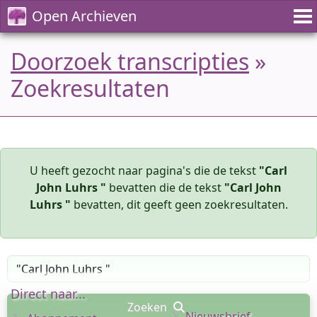
Open Archieven
Doorzoek transcripties
»
Zoekresultaten
U heeft gezocht naar pagina's die de tekst
"Carl
John Luhrs "
bevatten die de tekst
"Carl John
Luhrs "
bevatten, dit geeft geen zoekresultaten.
Direct naar...
Zoeken
Nieuwsbrief