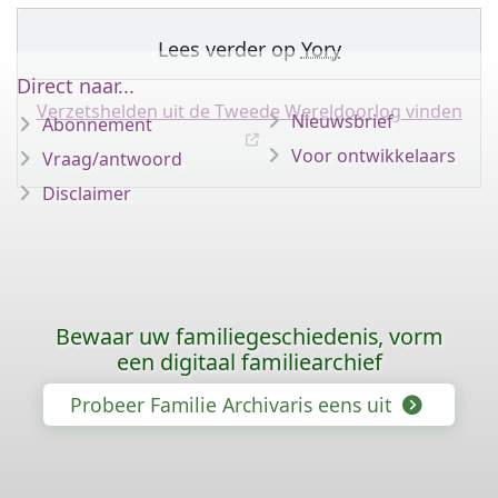
Lees verder op
Yory
Direct naar...
Verzetshelden uit de Tweede Wereldoorlog vinden
Nieuwsbrief
Abonnement
Voor ontwikkelaars
Vraag/antwoord
Disclaimer
Bewaar uw familiegeschiedenis, vorm
een digitaal familiearchief
Probeer Familie Archivaris eens uit