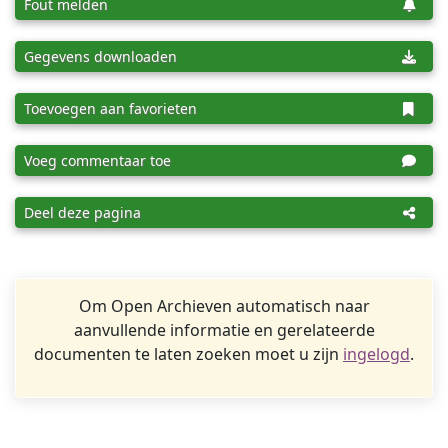
Fout melden
Gegevens downloaden
Toevoegen aan favorieten
Voeg commentaar toe
Deel deze pagina
Om Open Archieven automatisch naar
aanvullende informatie en gerelateerde
documenten te laten zoeken moet u zijn
ingelogd
.