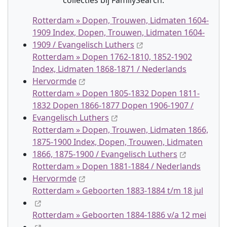
collectie
s
bij FamilySearch:
Rotterdam » Dopen, Trouwen, Lidmaten 1604-
1909 Index, Dopen, Trouwen, Lidmaten 1604-
1909 / Evangelisch Luthers
Rotterdam » Dopen 1762-1810, 1852-1902
Index, Lidmaten 1868-1871 / Nederlands
Hervormde
Rotterdam » Dopen 1805-1832 Dopen 1811-
1832 Dopen 1866-1877 Dopen 1906-1907 /
Evangelisch Luthers
Rotterdam » Dopen, Trouwen, Lidmaten 1866,
1875-1900 Index, Dopen, Trouwen, Lidmaten
1866, 1875-1900 / Evangelisch Luthers
Rotterdam » Dopen 1881-1884 / Nederlands
Hervormde
Rotterdam » Geboorten 1883-1884 t/m 18 jul
Rotterdam » Geboorten 1884-1886 v/a 12 mei