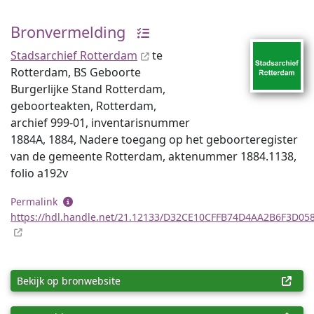
Bronvermelding
Stadsarchief Rotterdam
te
Rotterdam, BS Geboorte
Burgerlijke Stand Rotterdam,
geboorteakten, Rotterdam,
archief 999-01, inventaris­num­mer
1884A, 1884, Nadere toegang op het geboorteregister
van de gemeente Rotterdam, aktenummer 1884.1138,
folio a192v
Permalink
https://hdl.handle.net/21.12133/D32CE10CFFB74D4AA2B6F3D05
Bekijk op bronwebsite