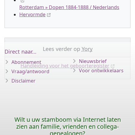
Rotterdam » Dopen 1884-1888 / Nederlands
Hervormde
Lees verder op
Yory
Direct naar...
Nieuwsbrief
Abonnement
Handleiding voor het geboorteregister
Voor ontwikkelaars
Vraag/antwoord
Disclaimer
Wilt u uw stamboom via Internet laten
zien aan familie, vrienden en collega-
genealogen?