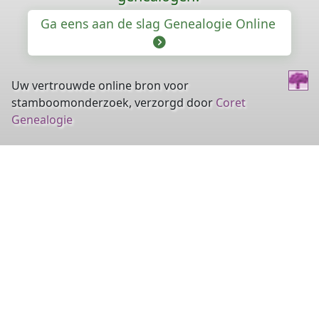
Ga eens aan de slag Genealogie Online
Uw vertrouwde online bron voor
stamboomonderzoek, verzorgd door
Coret
Genealogie