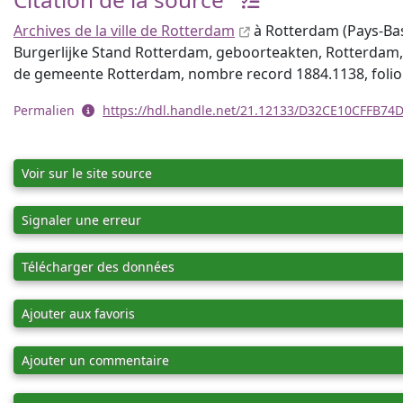
Archives de la ville de Rotterdam
à Rotterdam (Pays-Bas)
Burgerlijke Stand Rotterdam, geboorteakten, Rotterdam,
de gemeente Rotterdam, nombre record 1884.1138, folio
Permalien
https://hdl.handle.net/21.12133/D32CE10CFFB7
Voir sur le site source
Signaler une erreur
Télécharger des données
Ajouter aux favoris
Ajouter un commentaire