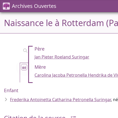
Archives Ouvertes
Naissance le à Rotterdam (Pa
Père
Jan Pieter Roeland Suringar
Mère
Carolina Jacoba Petronella Hendrika de Vl
Enfant
Frederika Antoinetta Catharina Petronella Suringar
, n
Citation de la source