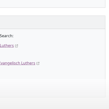
Search:
 Luthers
Evangelisch Luthers