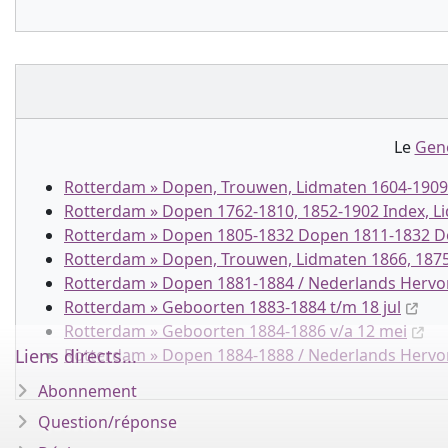
Le
Gen
Rotterdam » Dopen, Trouwen, Lidmaten 1604-1909 
Rotterdam » Dopen 1762-1810, 1852-1902 Index, 
Rotterdam » Dopen 1805-1832 Dopen 1811-1832 Do
Rotterdam » Dopen, Trouwen, Lidmaten 1866, 1875
Rotterdam » Dopen 1881-1884 / Nederlands Herv
Rotterdam » Geboorten 1883-1884 t/m 18 jul
Rotterdam » Geboorten 1884-1886 v/a 12 mei
Liens directs...
Rotterdam » Dopen 1884-1888 / Nederlands Herv
Abonnement
Question/réponse