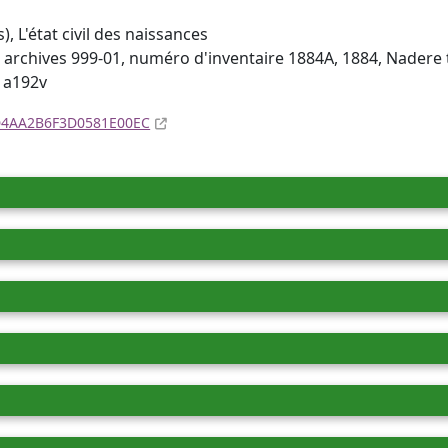
, L'état civil des naissances
 archives 999-01, numéro d'inventaire 1884A, 1884, Nadere
 a192v
4D4AA2B6F3D0581E00EC