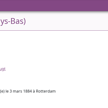
ys-Bas)
ugt
é(e) le 3 mars 1884 à Rotterdam