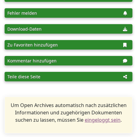
Fehler melden
Download-Daten
Zu Favoriten hinzufügen
Kommentar hinzufügen
Teile diese Seite
Um Open Archives automatisch nach zusätzlichen
Informationen und zugehörigen Dokumenten
suchen zu lassen, müssen Sie
eingeloggt sein
.