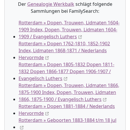
Der
Genealogie Werkbalk
schlägt folgende
Sammlung
en
bei FamilySearch:
Rotterdam » Dopen, Trouwen, Lidmaten 1604-
1909 Index, Dopen, Trouwen, Lidmaten 1604-
1909 / Evangelisch Luthers
Rotterdam » Dopen 1762-1810, 1852-1902
Index, Lidmaten 1868-1871 / Nederlands
Hervormde
Rotterdam » Dopen 1805-1832 Dopen 1811-
1832 Dopen 1866-1877 Dopen 1906-1907 /
Evangelisch Luthers
Rotterdam » Dopen, Trouwen, Lidmaten 1866,
1875-1900 Index, Dopen, Trouwen, Lidmaten
1866, 1875-1900 / Evangelisch Luthers
Rotterdam » Dopen 1881-1884 / Nederlands
Hervormde
Rotterdam » Geboorten 1883-1884 t/m 18 jul