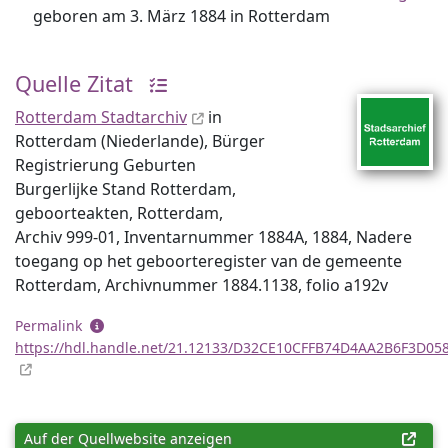
geboren am 3. März 1884 in Rotterdam
Quelle Zitat
Rotterdam Stadtarchiv
in
Rotterdam (Niederlande), Bürger
Registrierung Geburten
Burgerlijke Stand Rotterdam,
geboorteakten, Rotterdam,
Archiv 999-01, Inventar­nummer 1884A, 1884, Nadere
toegang op het geboorteregister van de gemeente
Rotterdam, Archiv­nummer 1884.1138, folio a192v
Permalink
https://hdl.handle.net/21.12133/D32CE10CFFB74D4AA2B6F3D05
Auf der Quellwebsite anzeigen