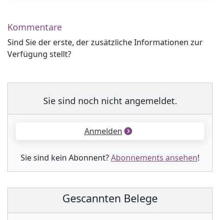
Kommentare
Sind Sie der erste, der zusätzliche Informationen zur
Verfügung stellt?
Sie sind noch nicht angemeldet.
Anmelden
Sie sind kein Abonnent?
Abonnements ansehen
!
Gescannten Belege