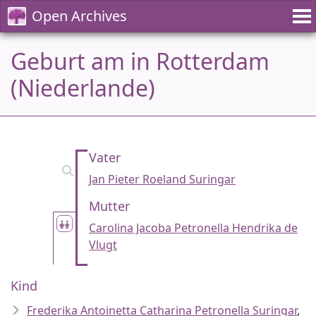
Open Archives
Geburt am in Rotterdam
(Niederlande)
Vater
Jan Pieter Roeland Suringar
Mutter
Carolina Jacoba Petronella Hendrika de
Vlugt
Kind
Frederika Antoinetta Catharina Petronella Suringar
,