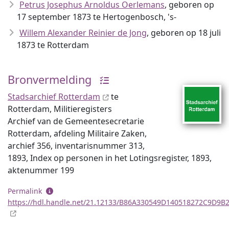
Petrus Josephus Arnoldus Oerlemans
, geboren op
17 september 1873 te Hertogenbosch, 's-
Willem Alexander Reinier de Jong
, geboren op 18 juli
1873 te Rotterdam
Bronvermelding
Stadsarchief Rotterdam
te
Rotterdam, Militieregisters
Archief van de Gemeentesecretarie
Rotterdam, afdeling Militaire Zaken,
archief 356, inventaris­num­mer 313,
1893, Index op personen in het Lotingsregister, 1893,
aktenummer 199
Permalink
https://hdl.handle.net/21.12133/B86A330549D140518272C9D9B