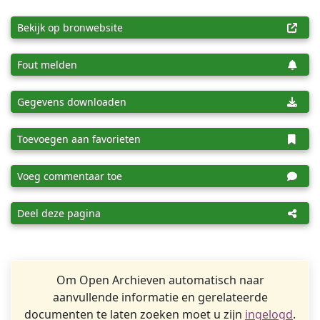
Bekijk op bronwebsite
Fout melden
Gegevens downloaden
Toevoegen aan favorieten
Voeg commentaar toe
Deel deze pagina
Om Open Archieven automatisch naar
aanvullende informatie en gerelateerde
documenten te laten zoeken moet u zijn
ingelogd
.