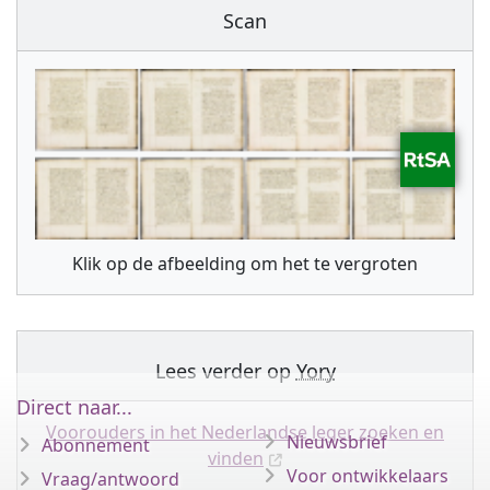
Scan
Klik op de afbeelding om het te vergroten
Lees verder op
Yory
Direct naar...
Voorouders in het Nederlandse leger zoeken en
Nieuwsbrief
Abonnement
vinden
Voor ontwikkelaars
Vraag/antwoord