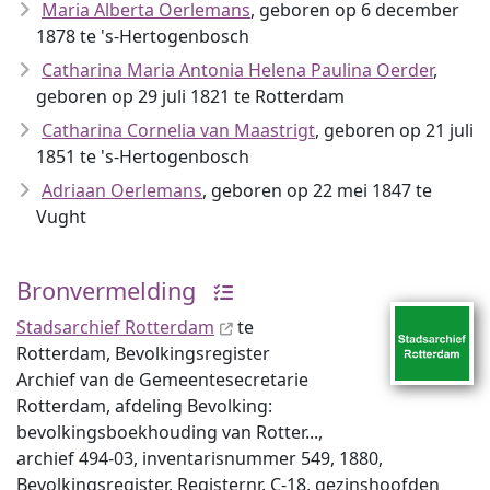
Maria Alberta Oerlemans
, geboren op 6 december
1878 te 's-Hertogenbosch
Catharina Maria Antonia Helena Paulina Oerder
,
geboren op 29 juli 1821 te Rotterdam
Catharina Cornelia van Maastrigt
, geboren op 21 juli
1851 te 's-Hertogenbosch
Adriaan Oerlemans
, geboren op 22 mei 1847 te
Vught
Bronvermelding
Stadsarchief Rotterdam
te
Rotterdam, Bevolkingsregister
Archief van de Gemeentesecretarie
Rotterdam, afdeling Bevolking:
bevolkingsboekhouding van Rotter...,
archief 494-03, inventaris­num­mer 549, 1880,
Bevolkingsregister, Registernr. C-18, gezinshoofden