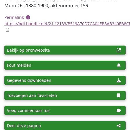
Mum-Os, 1880-1900, aktenummer 159
Permalink
https://hdl.handle.net/21.12133/B519A70D7CA04EB3AB340EB8
Bekijk op bronwebsite
Fout melden
Gegevens downloaden
Toevoegen aan favorieten
Voeg commentaar toe
Deel deze pagina