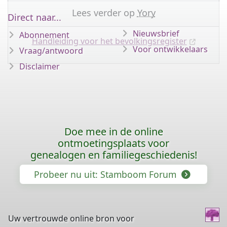
Lees verder op
Yory
Direct naar...
Nieuwsbrief
Abonnement
Handleiding voor het bevolkingsregister
Voor ontwikkelaars
Vraag/antwoord
Disclaimer
Doe mee in de online
ontmoetingsplaats voor
genealogen en familiegeschiedenis!
Probeer nu uit: Stamboom Forum
Uw vertrouwde online bron voor