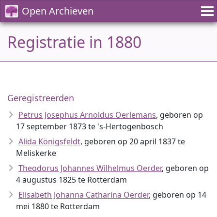
Open Archieven
Registratie in 1880
Geregistreerden
Petrus Josephus Arnoldus Oerlemans
, geboren op
17 september 1873 te 's-Hertogenbosch
Alida Königsfeldt
, geboren op 20 april 1837 te
Meliskerke
Theodorus Johannes Wilhelmus Oerder
, geboren op
4 augustus 1825 te Rotterdam
Elisabeth Johanna Catharina Oerder
, geboren op 14
mei 1880 te Rotterdam