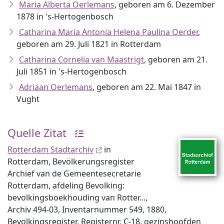
Maria Alberta Oerlemans
, geboren am 6. Dezember
1878 in 's-Hertogenbosch
Catharina Maria Antonia Helena Paulina Oerder
,
geboren am 29. Juli 1821 in Rotterdam
Catharina Cornelia van Maastrigt
, geboren am 21.
Juli 1851 in 's-Hertogenbosch
Adriaan Oerlemans
, geboren am 22. Mai 1847 in
Vught
Quelle Zitat
Rotterdam Stadtarchiv
in
Rotterdam, Bevölkerungsregister
Archief van de Gemeentesecretarie
Rotterdam, afdeling Bevolking:
bevolkingsboekhouding van Rotter...,
Archiv 494-03, Inventar­nummer 549, 1880,
Bevolkingsregister, Registernr. C-18, gezinshoofden