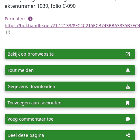
aktenummer 1039, folio C-090
Permalink
https://hdl.handle.net/21.12133/8FC4C215ECB743BBA3335B7EC
Bekijk op bronwebsite
Fout melden
Gegevens downloaden
Toevoegen aan favorieten
Voeg commentaar toe
Deel deze pagina