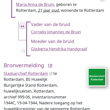
Maria Anna de Bruin
, geboren te
Rotterdam,
21 jaar oud
, wonende te Rotterdam
Vader van de bruid
Cornelis Johannes de Bruin
Moeder van de bruid
Gijsberta Hendrika Handgraaf
Bronvermelding
Stadsarchief Rotterdam
te
Rotterdam, BS Huwelijk
Burgerlijke Stand Rotterdam,
huwelijksakten, Rotterdam,
archief 999-06, inventaris­num­mer
1944C, 19-04-1944, Nadere toegang op het
huwelijksregister van de gemeente Rotterdam,