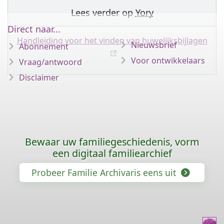
Lees verder op
Yory
Direct naar...
Handleiding voor het vinden van huwelijksbijlagen
Nieuwsbrief
Abonnement
Voor ontwikkelaars
Vraag/antwoord
Disclaimer
Bewaar uw familiegeschiedenis, vorm
een digitaal familiearchief
Probeer Familie Archivaris eens uit