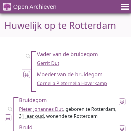
Open Archieven
Huwelijk op te Rotterdam
Vader van de bruidegom
Gerrit Dut
Moeder van de bruidegom
Cornelia Pieternella Haverkamp
Bruidegom
Pieter Johannes Dut
, geboren te Rotterdam,
31 jaar oud
, wonende te Rotterdam
Bruid