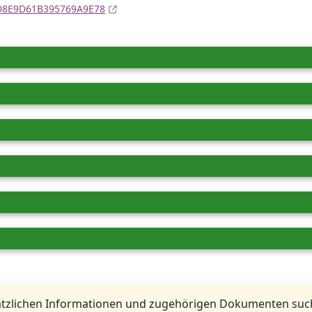
4D8E9D61B395769A9E78
tzlichen Informationen und zugehörigen Dokumenten such