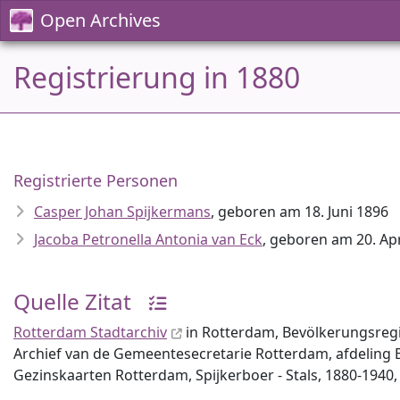
Open Archives
Registrierung in 1880
Registrierte Personen
Casper Johan Spijkermans
, geboren am 18. Juni 1896
Jacoba Petronella Antonia van Eck
, geboren am 20. Apr
Quelle Zitat
Rotterdam Stadtarchiv
in Rotterdam, Bevölkerungsregi
Archief van de Gemeentesecretarie Rotterdam, afdeling B
Gezinskaarten Rotterdam, Spijkerboer - Stals, 1880-1940