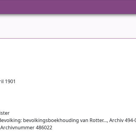
il 1901
ster
evolking: bevolkingsboekhouding van Rotter..., Archiv 494-
, Archiv­nummer 486022