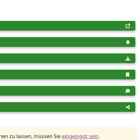
en zu lassen, müssen Sie
eingeloggt sein
.