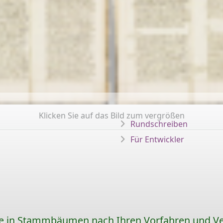
Klicken Sie auf das Bild zum vergrößen
Rundschreiben
Für Entwickler
ie in Stammbäumen nach Ihren Vorfahren und V