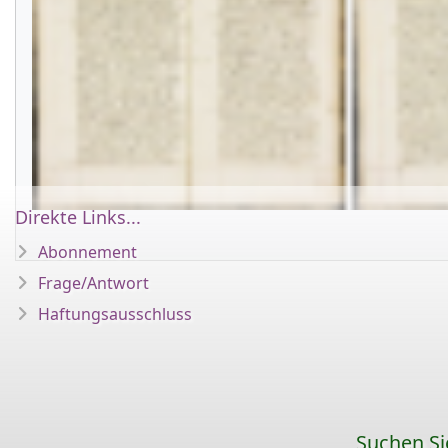
Direkte Links...
Abonnement
Frage/Antwort
Haftungsausschluss
Suchen S