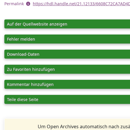
Permalink
https://hdl.handle.net/21.12133/6608C72CA7AD
Auf der Quellwebsite anzeigen
Fehler melden
Download-Daten
Zu Favoriten hinzufügen
Kommentar hinzufügen
Teile diese Seite
Um Open Archives automatisch nach zusä