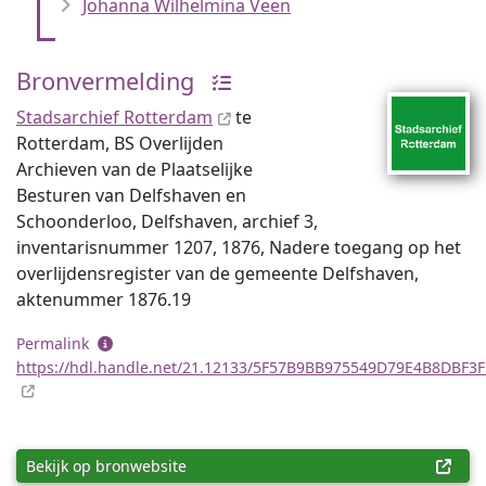
Johanna Wilhelmina Veen
Bronvermelding
Stadsarchief Rotterdam
te
Rotterdam, BS Overlijden
Archieven van de Plaatselijke
Besturen van Delfshaven en
Schoonderloo, Delfshaven, archief 3,
inventaris­num­mer 1207, 1876, Nadere toegang op het
overlijdensregister van de gemeente Delfshaven,
aktenummer 1876.19
Permalink
https://hdl.handle.net/21.12133/5F57B9BB975549D79E4B8DBF3
Bekijk op bronwebsite