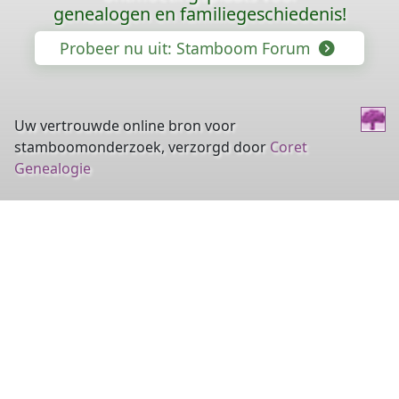
genealogen en familiegeschiedenis!
Probeer nu uit: Stamboom Forum
Uw vertrouwde online bron voor
stamboomonderzoek, verzorgd door
Coret
Genealogie