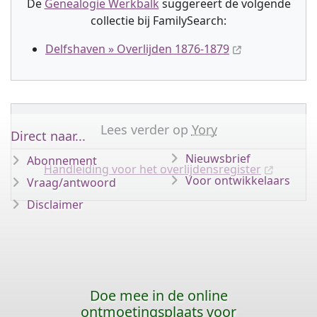
De
Genealogie Werkbalk
suggereert de volgende
collectie
bij FamilySearch:
Delfshaven » Overlijden 1876-1879
Lees verder op
Yory
Direct naar...
Nieuwsbrief
Abonnement
Handleiding voor het overlijdensregister
Voor ontwikkelaars
Vraag/antwoord
Disclaimer
Doe mee in de online
ontmoetingsplaats voor