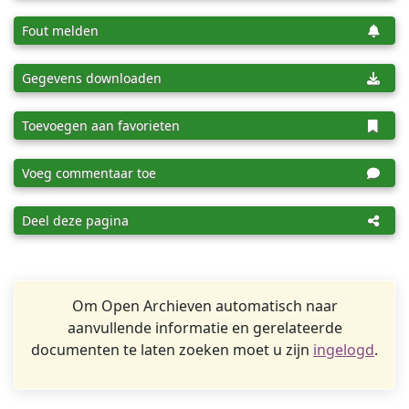
Fout melden
Gegevens downloaden
Toevoegen aan favorieten
Voeg commentaar toe
Deel deze pagina
Om Open Archieven automatisch naar
aanvullende informatie en gerelateerde
documenten te laten zoeken moet u zijn
ingelogd
.