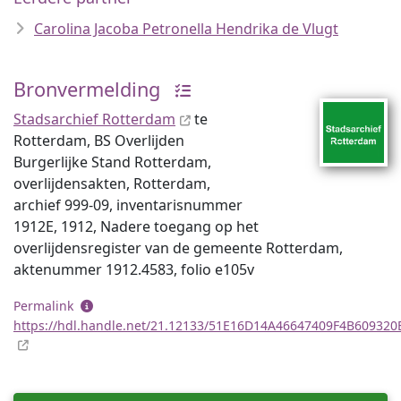
Carolina Jacoba Petronella Hendrika de Vlugt
Bronvermelding
Stadsarchief Rotterdam
te
Rotterdam, BS Overlijden
Burgerlijke Stand Rotterdam,
overlijdensakten, Rotterdam,
archief 999-09, inventaris­num­mer
1912E, 1912, Nadere toegang op het
overlijdensregister van de gemeente Rotterdam,
aktenummer 1912.4583, folio e105v
Permalink
https://hdl.handle.net/21.12133/51E16D14A46647409F4B60932