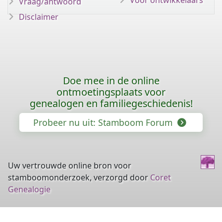
Voor ontwikkelaars
Vraag/antwoord
Disclaimer
Doe mee in de online
ontmoetingsplaats voor
genealogen en familiegeschiedenis!
Probeer nu uit: Stamboom Forum
Uw vertrouwde online bron voor
stamboomonderzoek, verzorgd door
Coret
Genealogie