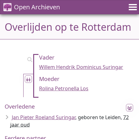
Open Archieven
Overlijden op te Rotterdam
Vader
Willem Hendrik Dominicus Suringar
Moeder
Rolina Petronella Los
Overledene
Jan Pieter Roeland Suringar
, geboren te Leiden,
72
jaar oud
Eerdere partner