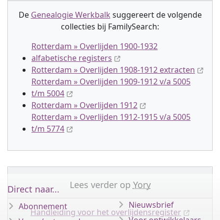
De
Genealogie Werkbalk
suggereert de volgende
collectie
s
bij FamilySearch:
Rotterdam » Overlijden 1900-1932
alfabetische registers
Rotterdam » Overlijden 1908-1912 extracten
Rotterdam » Overlijden 1909-1912 v/a 5005
t/m 5004
Rotterdam » Overlijden 1912
Rotterdam » Overlijden 1912-1915 v/a 5005
t/m 5774
Lees verder op
Yory
Direct naar...
Nieuwsbrief
Abonnement
Handleiding voor het overlijdensregister