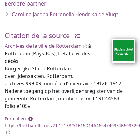
Eerdere partner
Carolina Jacoba Petronella Hendrika de Vlugt
Citation de la source
Archives de la ville de Rotterdam
à
Rotterdam (Pays-Bas), L'état civil des
décès
Burgerlijke Stand Rotterdam,
overlijdensakten, Rotterdam,
archives 999-09, numéro d'inventaire 1912E, 1912,
Nadere toegang op het overlijdensregister van de
gemeente Rotterdam, nombre record 1912.4583,
folio e105v
Permalien
https://hdl.handle.net/21.12133/51E16D14A46647409F4B60932