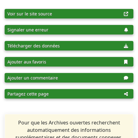
Voir sur le site source
Signaler une erreur
Télécharger des données
Ajouter aux favoris
Ajouter un commentaire
Partagez cette page
Pour que les Archives ouvertes recherchent
automatiquement des informations
supplémentaires et des documents connexes,