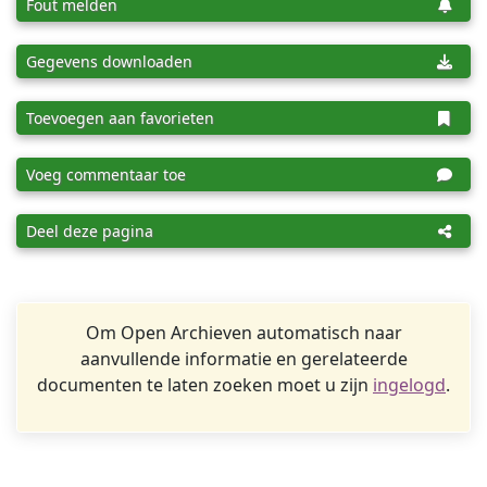
Fout melden
Gegevens downloaden
Toevoegen aan favorieten
Voeg commentaar toe
Deel deze pagina
Om Open Archieven automatisch naar
aanvullende informatie en gerelateerde
documenten te laten zoeken moet u zijn
ingelogd
.