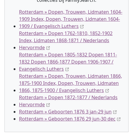
collectie
s
bij FamilySearch:
Rotterdam » Dopen, Trouwen, Lidmaten 1604-
1909 Index, Dopen, Trouwen, Lidmaten 1604-
1909 / Evangelisch Luthers
Rotterdam » Dopen 1762-1810, 1852-1902
Index, Lidmaten 1868-1871 / Nederlands
Hervormde
Rotterdam » Dopen 1805-1832 Dopen 1811-
1832 Dopen 1866-1877 Dopen 1906-1907 /
Evangelisch Luthers
Rotterdam » Dopen, Trouwen, Lidmaten 1866,
1875-1900 Index, Dopen, Trouwen, Lidmaten
1866, 1875-1900 / Evangelisch Luthers
Rotterdam » Dopen 1872-1877 / Nederlands
Hervormde
Rotterdam » Geboorten 1876 3 jan-29 jun
Rotterdam » Geboorten 1876 29 jun-30 dec