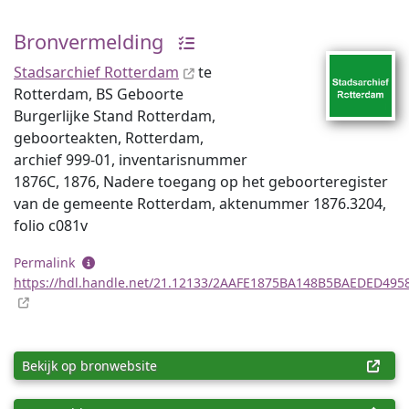
Bronvermelding
Stadsarchief Rotterdam
te
Rotterdam, BS Geboorte
Burgerlijke Stand Rotterdam,
geboorteakten, Rotterdam,
archief 999-01, inventaris­num­mer
1876C, 1876, Nadere toegang op het geboorteregister
van de gemeente Rotterdam, aktenummer 1876.3204,
folio c081v
Permalink
https://hdl.handle.net/21.12133/2AAFE1875BA148B5BAEDED49
Bekijk op bronwebsite