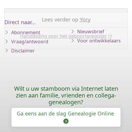
Lees verder op
Yory
Direct naar...
Nieuwsbrief
Abonnement
Handleiding voor het geboorteregister
Voor ontwikkelaars
Vraag/antwoord
Disclaimer
Wilt u uw stamboom via Internet laten
zien aan familie, vrienden en collega-
genealogen?
Ga eens aan de slag Genealogie Online