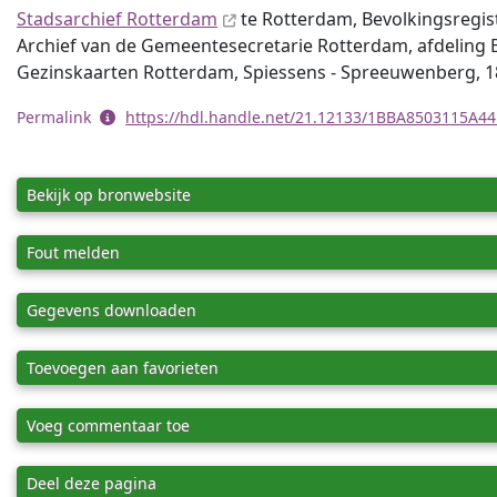
Stadsarchief Rotterdam
te Rotterdam, Bevolkingsregis
Archief van de Gemeentesecretarie Rotterdam, afdeling Be
Gezinskaarten Rotterdam, Spiessens - Spreeuwenberg, 
Permalink
https://hdl.handle.net/21.12133/1BBA8503115A
Bekijk op bronwebsite
Fout melden
Gegevens downloaden
Toevoegen aan favorieten
Voeg commentaar toe
Deel deze pagina