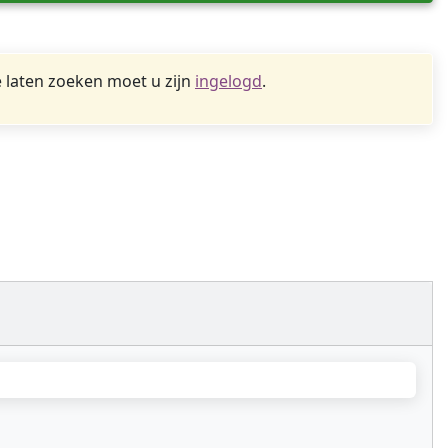
 laten zoeken moet u zijn
ingelogd
.