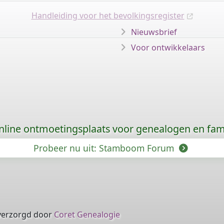
Handleiding voor het bevolkingsregister
Nieuwsbrief
Voor ontwikkelaars
nline ontmoetingsplaats voor genealogen en fami
Probeer nu uit: Stamboom Forum
verzorgd door
Coret Genealogie