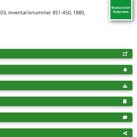
03, inventaris­num­mer 851-450, 1880,