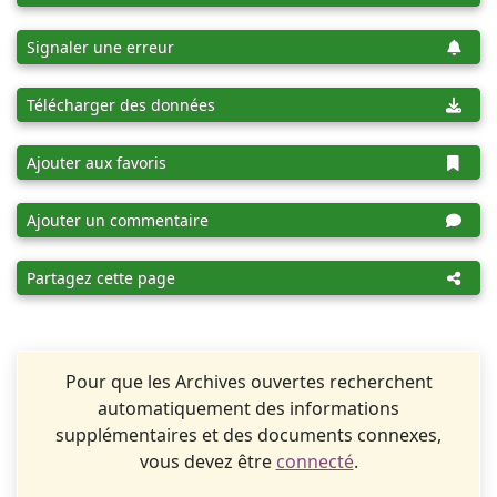
Signaler une erreur
Télécharger des données
Ajouter aux favoris
Ajouter un commentaire
Partagez cette page
Pour que les Archives ouvertes recherchent
automatiquement des informations
supplémentaires et des documents connexes,
vous devez être
connecté
.