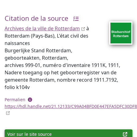
Citation de la source
Archives de la ville de Rotterdam
à
Rotterdam (Pays-Bas), L'état civil des
naissances
Burgerlijke Stand Rotterdam,
geboorteakten, Rotterdam,
archives 999-01, numéro d'inventaire 1911K, 1911,
Nadere toegang op het geboorteregister van de
gemeente Rotterdam, nombre record 1911.7192,
folio k104v
Permalien
https://hdl.handle.net/21.12133/C99A04BFD0E447EFA5DFC30DF
Voir sur le site source