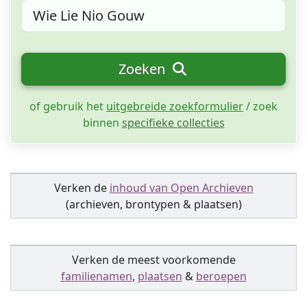
Zoeken
of gebruik het
uitgebreide zoekformulier
/ zoek
binnen
specifieke collecties
Verken de
inhoud van Open Archieven
(archieven, brontypen & plaatsen)
Verken de meest voorkomende
familienamen
,
plaatsen
&
beroepen