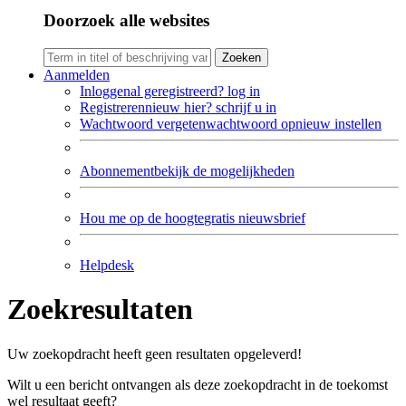
Doorzoek alle websites
Zoeken
Aanmelden
Inloggen
al geregistreerd? log in
Registreren
nieuw hier? schrijf u in
Wachtwoord vergeten
wachtwoord opnieuw instellen
Abonnement
bekijk de mogelijkheden
Hou me op de hoogte
gratis nieuwsbrief
Helpdesk
Zoekresultaten
Uw zoekopdracht heeft geen resultaten opgeleverd!
Wilt u een bericht ontvangen als deze zoekopdracht in de toekomst
wel resultaat geeft?