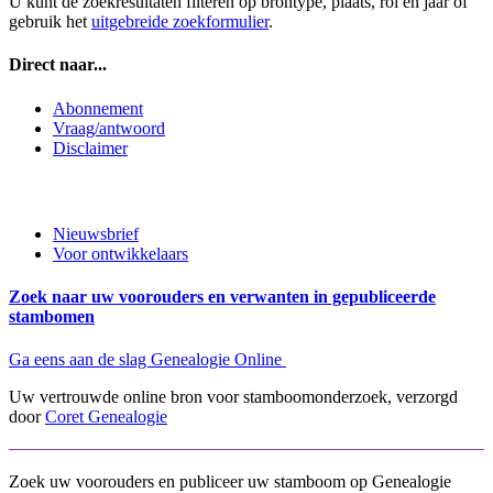
U kunt de zoekresultaten filteren op brontype, plaats, rol en jaar of
gebruik het
uitgebreide zoekformulier
.
Direct naar...
Abonnement
Vraag/antwoord
Disclaimer
Nieuwsbrief
Voor ontwikkelaars
Zoek naar uw voorouders en verwanten in gepubliceerde
stambomen
Ga eens aan de slag Genealogie Online
Uw vertrouwde online bron voor stamboomonderzoek, verzorgd
door
Coret Genealogie
Zoek uw voorouders en publiceer uw stamboom op Genealogie