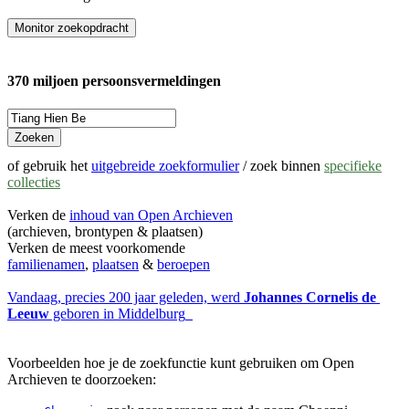
Monitor
zoekopdracht
370 miljoen persoonsvermeldingen
Zoeken
of gebruik het
uitgebreide zoekformulier
/ zoek binnen
specifieke
collecties
Verken de
inhoud van Open Archieven
(archieven, brontypen & plaatsen)
Verken de meest voorkomende
familienamen
,
plaatsen
&
beroepen
Vandaag, precies 200 jaar geleden, werd 
Johannes Cornelis de 
Leeuw
 geboren in 
Middelburg
Voorbeelden hoe je de zoekfunctie kunt gebruiken om Open
Archieven te doorzoeken: