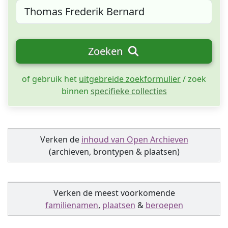
Zoeken
of gebruik het
uitgebreide zoekformulier
/ zoek
binnen
specifieke collecties
Verken de
inhoud van Open Archieven
(archieven, brontypen & plaatsen)
Verken de meest voorkomende
familienamen
,
plaatsen
&
beroepen