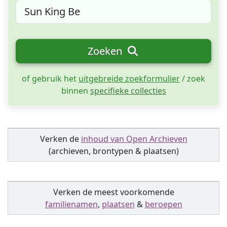
Zoeken
of gebruik het
uitgebreide zoekformulier
/ zoek
binnen
specifieke collecties
Verken de
inhoud van Open Archieven
(archieven, brontypen & plaatsen)
Verken de meest voorkomende
familienamen
,
plaatsen
&
beroepen