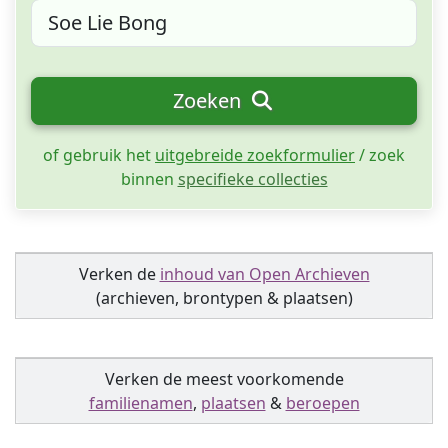
Zoeken
of gebruik het
uitgebreide zoekformulier
/ zoek
binnen
specifieke collecties
Verken de
inhoud van Open Archieven
(archieven, brontypen & plaatsen)
Verken de meest voorkomende
familienamen
,
plaatsen
&
beroepen