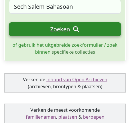
Zoeken
of gebruik het
uitgebreide zoekformulier
/ zoek
binnen
specifieke collecties
Verken de
inhoud van Open Archieven
(archieven, brontypen & plaatsen)
Verken de meest voorkomende
familienamen
,
plaatsen
&
beroepen