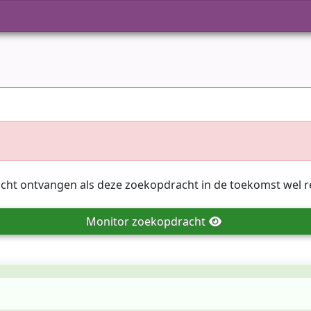
icht ontvangen als deze zoekopdracht in de toekomst wel r
Monitor
zoekopdracht