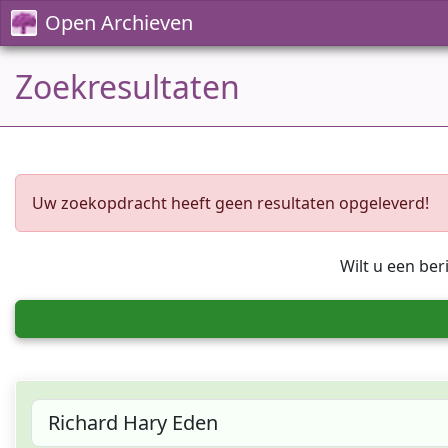
Open Archieven
Zoekresultaten
Uw zoekopdracht heeft geen resultaten opgeleverd!
Wilt u een ber