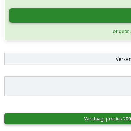
of gebr
Verke
Vandaag, precies 200