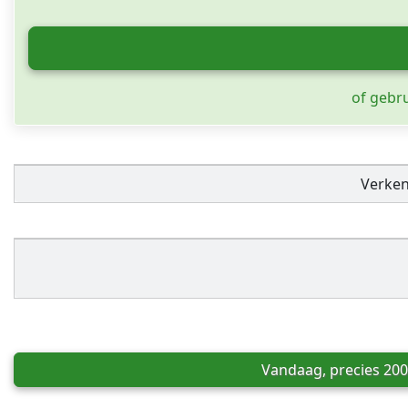
of gebr
Verke
Vandaag, precies 200