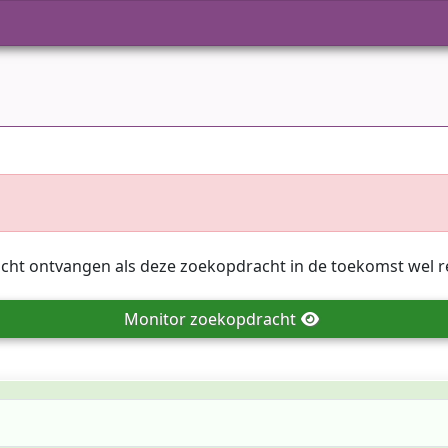
icht ontvangen als deze zoekopdracht in de toekomst wel r
Monitor
zoekopdracht