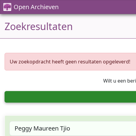
Open Archieven
Zoekresultaten
Uw zoekopdracht heeft geen resultaten opgeleverd!
Wilt u een ber