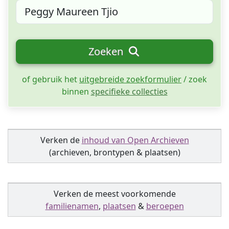
Zoeken
of gebruik het
uitgebreide zoekformulier
/ zoek
binnen
specifieke collecties
Verken de
inhoud van Open Archieven
(archieven, brontypen & plaatsen)
Verken de meest voorkomende
familienamen
,
plaatsen
&
beroepen