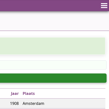
n
Jaar
Plaats
1908
Amsterdam