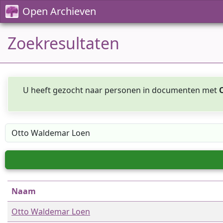
Open Archieven
Zoekresultaten
U heeft gezocht naar personen in documenten met
Naam
Otto Waldemar Loen