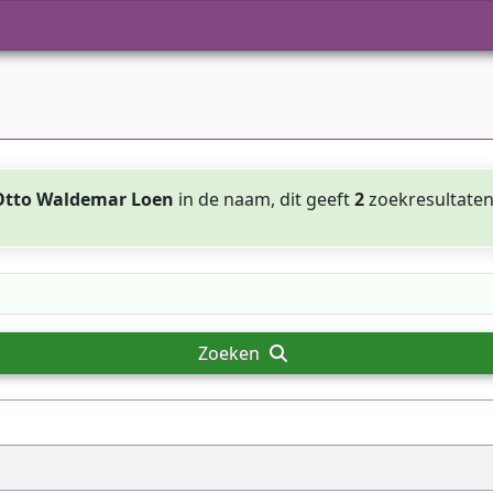
Otto Waldemar Loen
in de naam, dit geeft
2
zoekresultate
Zoeken