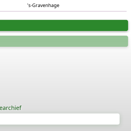
's-Gravenhage
earchief