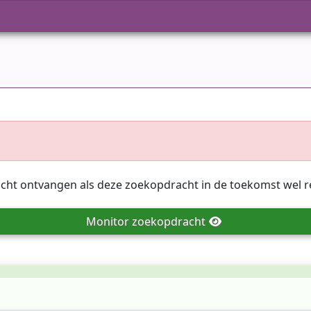
icht ontvangen als deze zoekopdracht in de toekomst wel r
Monitor
zoekopdracht